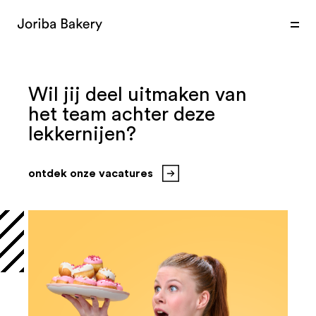
producten
expertise
markten
Wil jij deel uitmaken van
het team achter deze
lekkernijen?
ontdek onze vacatures