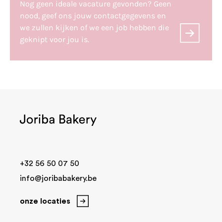
Nog geen ideale vacature gevonden? Geen
nood, geef ons jouw contactgegevens en
we zullen kijken of we een job hebben die
geknipt voor jou is.
+32 56 50 07 50
info@joribabakery.be
onze locaties