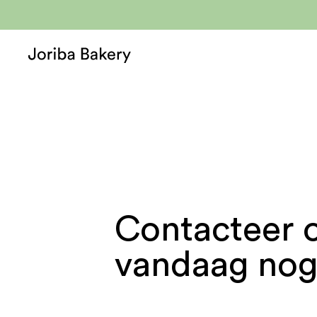
Contacteer 
vandaag no