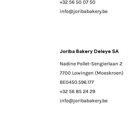
+32 56 50 07 50
info@joribabakery.be
Joriba Bakery Deleye SA
Nadine Pollet-Sengierlaan 2
7700 Lowingen (Moeskroen)
BE0450.596.177
+32 56 85 24 29
info@joribabakery.be