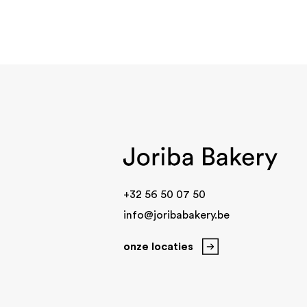
+32 56 50 07 50
info@joribabakery.be
onze locaties