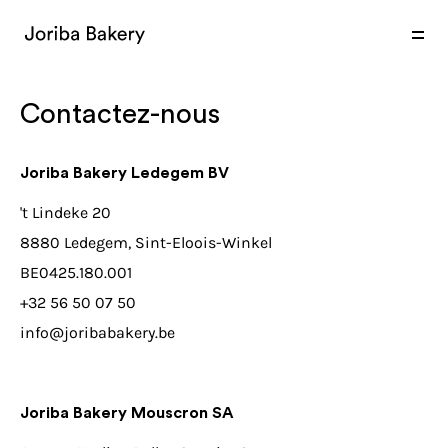
produits
expertise
marchés
Contactez-nous
Joriba Bakery Ledegem BV
't Lindeke 20
8880 Ledegem, Sint-Eloois-Winkel
BE0425.180.001
+32 56 50 07 50
info@joribabakery.be
Joriba Bakery Mouscron SA