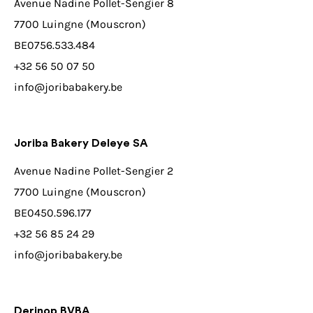
Avenue Nadine Pollet-Sengier 8
7700 Luingne (Mouscron)
BE0756.533.484
+32 56 50 07 50
info@joribabakery.be
Joriba Bakery Deleye SA
Avenue Nadine Pollet-Sengier 2
7700 Luingne (Mouscron)
BE0450.596.177
+32 56 85 24 29
info@joribabakery.be
Derinop BVBA